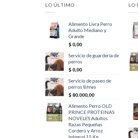
LO ÚLTIMO
LO
Alimento Livra Perro
Adulto Mediano y
Grande
$
0,00
Servicio de guardería de
perros
$
0,00
Servicio de paseo de
perros 8/mes
$
80.000,00
Alimento Perro OLD
PRINCE PROTEINAS
NOVELES Adultos
Razas Pequeñas
Cordero y Arroz
Integral 15 Kg