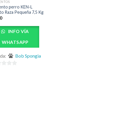
ENTOS
ento perro KEN-L
to Raza Pequeña 7,5 Kg
0
INFO VÍA
WHATSAPP
nda:
Bob Spongia