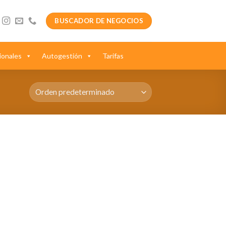
BUSCADOR DE NEGOCIOS
ionales
Autogestión
Tarifas