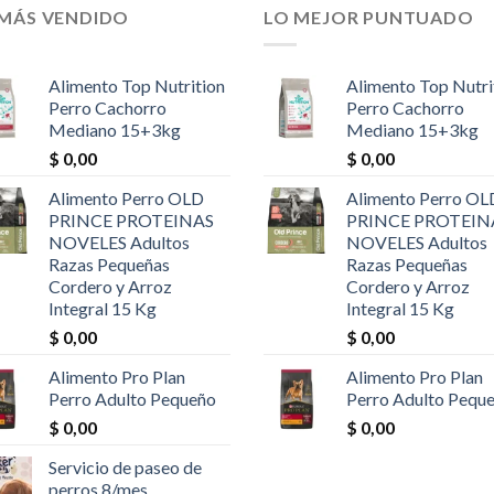
 MÁS VENDIDO
LO MEJOR PUNTUADO
Alimento Top Nutrition
Alimento Top Nutri
Perro Cachorro
Perro Cachorro
Mediano 15+3kg
Mediano 15+3kg
$
0,00
$
0,00
Alimento Perro OLD
Alimento Perro OL
PRINCE PROTEINAS
PRINCE PROTEIN
NOVELES Adultos
NOVELES Adultos
Razas Pequeñas
Razas Pequeñas
Cordero y Arroz
Cordero y Arroz
Integral 15 Kg
Integral 15 Kg
$
0,00
$
0,00
Alimento Pro Plan
Alimento Pro Plan
Perro Adulto Pequeño
Perro Adulto Pequ
$
0,00
$
0,00
Servicio de paseo de
perros 8/mes