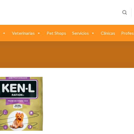
Veterinarias
Pet Shops
Servicios
Clínicas
Profes