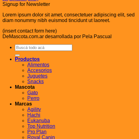
Signup for Newsletter
Lorem ipsum dolor sit amet, consectetuer adipiscing elit, sed
diam nonummy nibh euismod tincidunt ut laoreet.
(insert contact form here)
DeMascota.com.ar desarrollada por Pela Pascual
Buscar
por:
Productos
Alimentos
Accesorios
Juguetes
Snacks
Mascota
Gato
Perro
Marcas
Agility
Hachi
Eukanuba
Top Nutrition
Pro Plan
Royal Canin