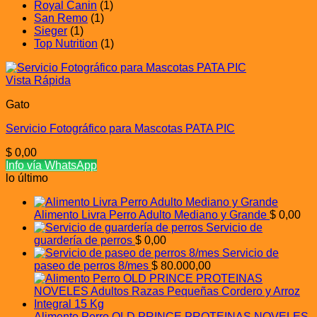
Royal Canin
(1)
San Remo
(1)
Sieger
(1)
Top Nutrition
(1)
Vista Rápida
Gato
Servicio Fotográfico para Mascotas PATA PIC
$
0,00
Info vía WhatsApp
lo último
Alimento Livra Perro Adulto Mediano y Grande
$
0,00
Servicio de
guardería de perros
$
0,00
Servicio de
paseo de perros 8/mes
$
80.000,00
Alimento Perro OLD PRINCE PROTEINAS NOVELES