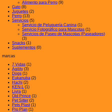
Alimento para Perro
(9)
Gato
(8)
Juguetes
(2)
Perro
(13)
Servicios
(5)
Servicio de Peluquería Canina
(1)
Servicio Fotográfico para Mascotas
(1)
Servicios de Paseo de Mascotas (Paseadores)
(3)
Snacks
(1)
Suplementos
(0)
marcas
7 Vidas
(1)
Agility
(3)
Dogs
(1)
Eukanuba
(2)
Hachi
(2)
KEN-L
(1)
Livra
(1)
Old Prince
(1)
Pet Sitter
(2)
Pets Plast
(1)
Pro Plan
(1)