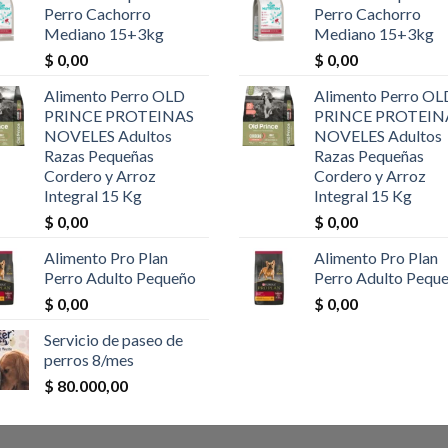
Perro Cachorro
Perro Cachorro
Mediano 15+3kg
Mediano 15+3kg
$
0,00
$
0,00
Alimento Perro OLD
Alimento Perro OL
PRINCE PROTEINAS
PRINCE PROTEIN
NOVELES Adultos
NOVELES Adultos
Razas Pequeñas
Razas Pequeñas
Cordero y Arroz
Cordero y Arroz
Integral 15 Kg
Integral 15 Kg
$
0,00
$
0,00
Alimento Pro Plan
Alimento Pro Plan
Perro Adulto Pequeño
Perro Adulto Pequ
$
0,00
$
0,00
Servicio de paseo de
perros 8/mes
$
80.000,00