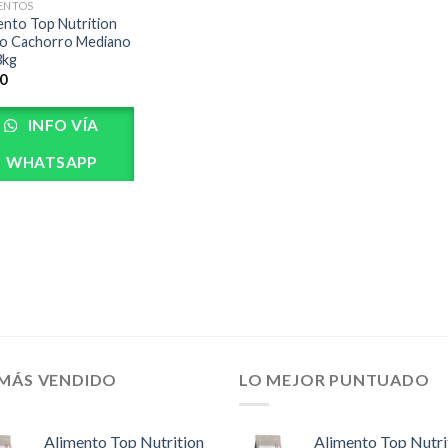
ENTOS
ento Top Nutrition
o Cachorro Mediano
3kg
0
INFO VÍA
WHATSAPP
 MÁS VENDIDO
LO MEJOR PUNTUADO
Alimento Top Nutrition
Alimento Top Nutri