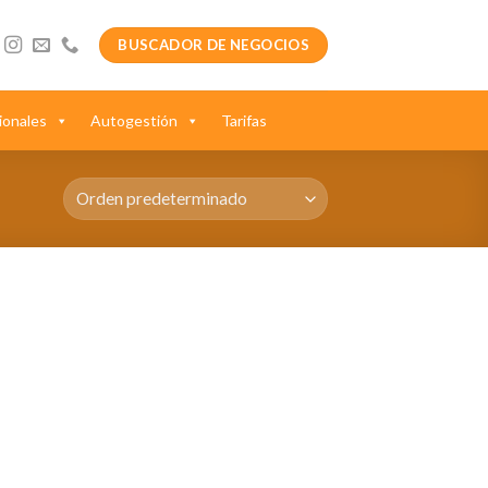
BUSCADOR DE NEGOCIOS
ionales
Autogestión
Tarifas