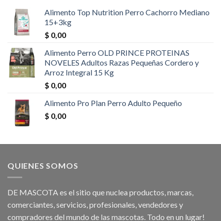
Alimento Top Nutrition Perro Cachorro Mediano
15+3kg
$
0,00
Alimento Perro OLD PRINCE PROTEINAS
NOVELES Adultos Razas Pequeñas Cordero y
Arroz Integral 15 Kg
$
0,00
Alimento Pro Plan Perro Adulto Pequeño
$
0,00
QUIENES SOMOS
DE MASCOTA es el sitio que nuclea productos, marcas,
comerciantes, servicios, profesionales, vendedores y
compradores del mundo de las mascotas. Todo en un lugar!