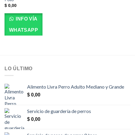
$
0,00
INFO VÍA
WHATSAPP
LO ÚLTIMO
Alimento Livra Perro Adulto Mediano y Grande
$
0,00
Servicio de guardería de perros
$
0,00