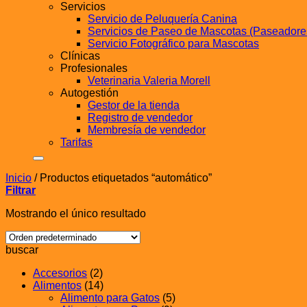
Servicios
Servicio de Peluquería Canina
Servicios de Paseo de Mascotas (Paseadore
Servicio Fotográfico para Mascotas
Clínicas
Profesionales
Veterinaria Valeria Morell
Autogestión
Gestor de la tienda
Registro de vendedor
Membresía de vendedor
Tarifas
Inicio
/
Productos etiquetados “automático”
Filtrar
Mostrando el único resultado
buscar
Accesorios
(2)
Alimentos
(14)
Alimento para Gatos
(5)