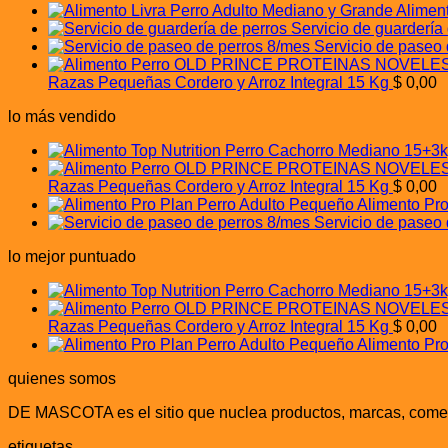
Alimen
Servicio de guardería
Servicio de paseo
Razas Pequeñas Cordero y Arroz Integral 15 Kg
$
0,00
lo más vendido
Razas Pequeñas Cordero y Arroz Integral 15 Kg
$
0,00
Alimento Pr
Servicio de paseo
lo mejor puntuado
Razas Pequeñas Cordero y Arroz Integral 15 Kg
$
0,00
Alimento Pr
quienes somos
DE MASCOTA es el sitio que nuclea productos, marcas, comerc
etiquetas