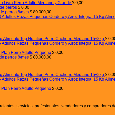
to Livra Perro Adulto Mediano y Grande
$
0,00
 de perros
$
0,00
 de perros 8/mes
$
80.000,00
Alim
Alimento Top Nutrition Perro Cachorro Mediano 15+3kg
$
0,0
Alim
o Plan Perro Adulto Pequeño
$
0,00
 de perros 8/mes
$
80.000,00
Alimento Top Nutrition Perro Cachorro Mediano 15+3kg
$
0,0
Alim
o Plan Perro Adulto Pequeño
$
0,00
iantes, servicios, profesionales, vendedores y compradores d