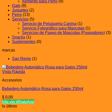
Alimento para Perro
(9)
Gato
(8)
Juguetes
(2)
Perro
(13)
Servicios
(5)
Servicio de Peluquería Canina
(1)
Servicio Fotográfico para Mascotas
(1)
Servicios de Paseo de Mascotas (Paseadores)
(3)
Snacks
(1)
Suplementos
(0)
marcas
San Remo
(1)
Vista Rápida
Accesorios
Bebedero Automático Rosa para Gatos 250ml
$
0,00
Info vía WhatsApp
lo último