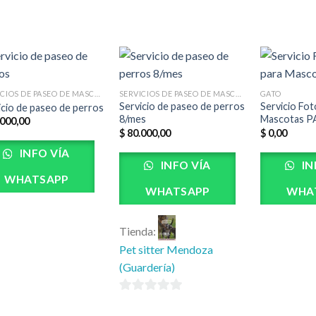
SERVICIOS DE PASEO DE MASCOTAS (PASEADORES)
SERVICIOS DE PASEO DE MASCOTAS (PASEADORES)
GATO
Servicio de paseo de perros
Servicio Fot
icio de paseo de perros
8/mes
Mascotas P
000,00
$
80.000,00
$
0,00
INFO VÍA
INFO VÍA
IN
WHATSAPP
WHATSAPP
WHA
Tienda:
Pet sitter Mendoza
(Guardería)
0