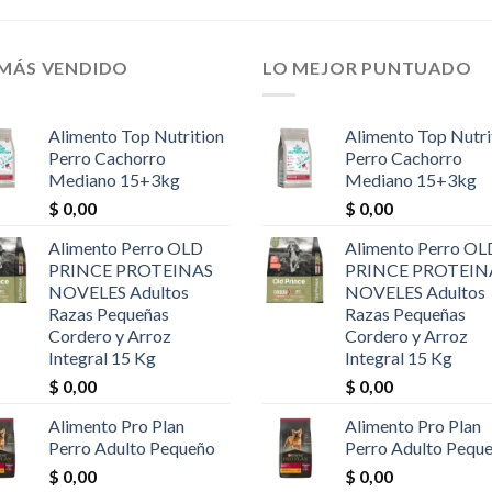
de
5
 MÁS VENDIDO
LO MEJOR PUNTUADO
Alimento Top Nutrition
Alimento Top Nutri
Perro Cachorro
Perro Cachorro
Mediano 15+3kg
Mediano 15+3kg
$
0,00
$
0,00
Alimento Perro OLD
Alimento Perro OL
PRINCE PROTEINAS
PRINCE PROTEIN
NOVELES Adultos
NOVELES Adultos
Razas Pequeñas
Razas Pequeñas
Cordero y Arroz
Cordero y Arroz
Integral 15 Kg
Integral 15 Kg
$
0,00
$
0,00
Alimento Pro Plan
Alimento Pro Plan
Perro Adulto Pequeño
Perro Adulto Pequ
$
0,00
$
0,00