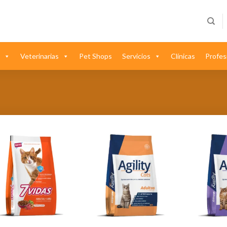
Veterinarias
Pet Shops
Servicios
Clínicas
Profes