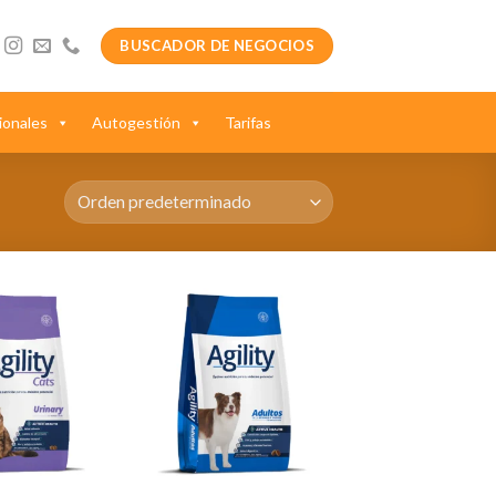
BUSCADOR DE NEGOCIOS
ionales
Autogestión
Tarifas