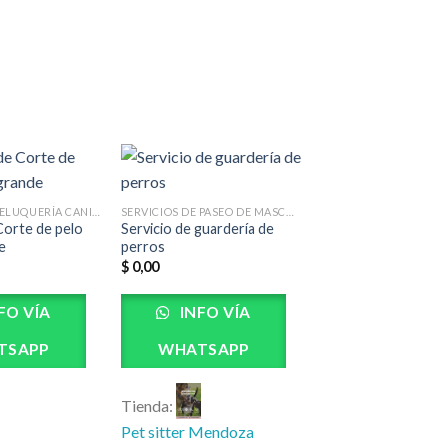
SERVICIO DE PELUQUERÍA CANINA
SERVICIOS DE PASEO DE MASCOTAS (PASEADORES)
Corte de pelo
Servicio de guardería de
e
perros
$
0,00
FO VÍA
INFO VÍA
TSAPP
WHATSAPP
Tienda:
Pet sitter Mendoza