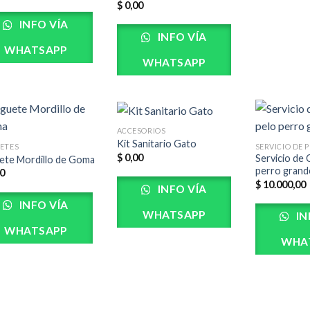
$
0,00
INFO VÍA
INFO VÍA
WHATSAPP
WHATSAPP
ACCESORIOS
Kit Sanitario Gato
ETES
$
0,00
Servicio de 
ete Mordillo de Goma
perro grand
0
$
10.000,00
INFO VÍA
INFO VÍA
WHATSAPP
IN
WHATSAPP
WHA