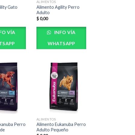
ALIMENTOS
lity Gato
Alimento Agility Perro
Adulto
$
0,00
FO VÍA
INFO VÍA
TSAPP
WHATSAPP
ALIMENTOS
kanuba Perro
Alimento Eukanuba Perro
nde
Adulto Pequeño