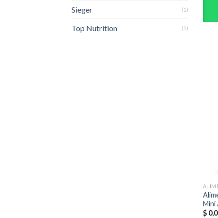
Sieger
(1)
Top Nutrition
(1)
ALIM
Alim
Mini
$
0,0